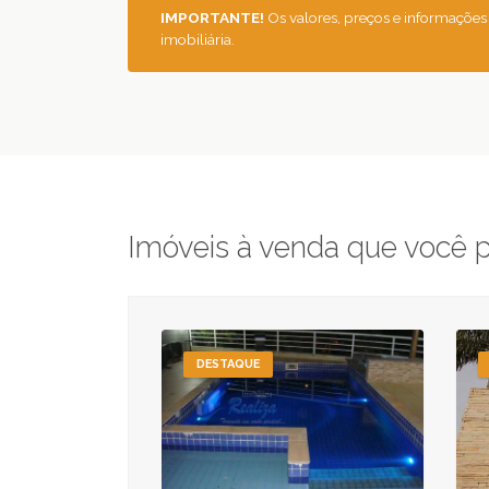
IMPORTANTE!
Os valores, preços e informações
imobiliária.
Imóveis à venda que você 
DESTAQUE