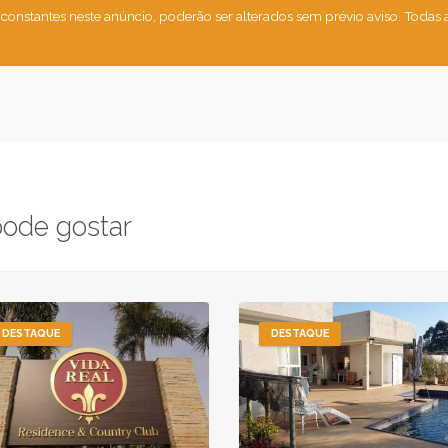
 constantes neste anúncio, poderão ser alterados sem prévio aviso. Todas
pode gostar
DESTAQUE
DESTAQUE