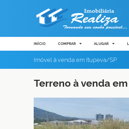
INÍCIO
COMPRAR
ALUGAR
Imóvel à venda em Itupeva/SP
Terreno à venda em 