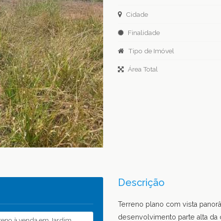
Cidade
Finalidade
Tipo de Imóvel
Área Total
Descrição
Terreno plano com vista panorâ
desenvolvimento parte alta da 