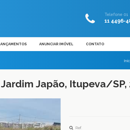
Telefone 01
11 4496-4
LANÇAMENTOS
ANUNCIAR IMÓVEL
CONTATO
Iní
Jardim Japão, Itupeva/SP,
Ref.