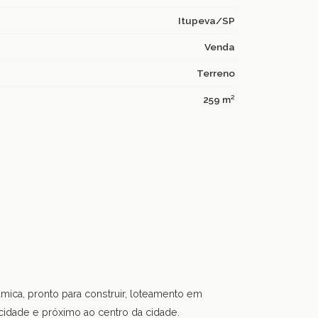
Itupeva/SP
Venda
Terreno
259 m²
mica, pronto para construir,
loteamento em
cidade e próximo ao centro da cidade.